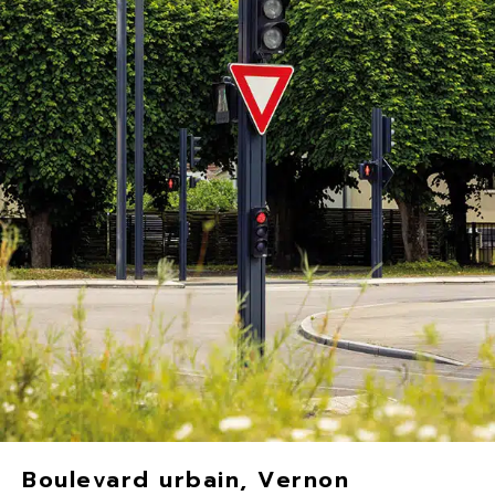
Creille GM
Béziers, France
2022
Boulevard urbain, Vernon