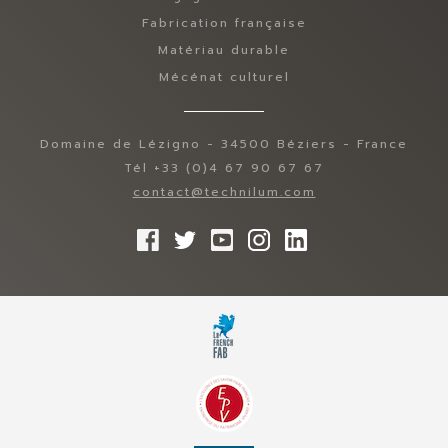
Fabrication française
Matériau durable
Mécénat culturel
Domaine de Lézigno - 34500 Béziers - France
Tél +33 (0)4 67 90 67 67
contact@technilum.com