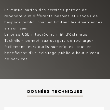
MES FAVORIS
Prev
Nex
t
La mutualisation des services permet de
CONTACT
répondre aux différents besoins et usages de
l’espace public, tout en limitant les émergences
en son sein.
La prise USB intégrée au mât d’éclairage
Technilum permet aux usagers de recharger
facilement leurs outils numériques, tout en
bénéficiant d’un éclairage public à haut niveau
de services.
Shiraz K, Shiraz K Nano
Vernon, Vernon
2024
DONNÉES TECHNIQUES