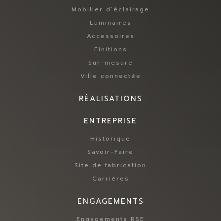
Mobilier d’éclairage
Luminaires
Accessoires
Finitions
Sur-mesure
Ville connectée
RÉALISATIONS
ENTREPRISE
Historique
Savoir-Faire
Site de fabrication
Carrières
ENGAGEMENTS
Engagements RSE