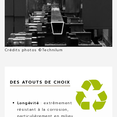
MES FAVORIS
CONTACT
Crédits photos ©Technilum
DES ATOUTS DE CHOIX
Longévité
: extrêmement
résistant à la corrosion,
particulièrement en milieu