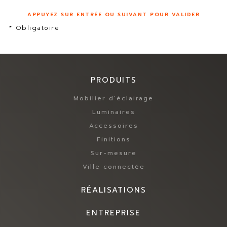
APPUYEZ SUR ENTRÉE OU SUIVANT POUR VALIDER
* Obligatoire
PRODUITS
Mobilier d’éclairage
Luminaires
Accessoires
Finitions
Sur-mesure
Ville connectée
RÉALISATIONS
ENTREPRISE