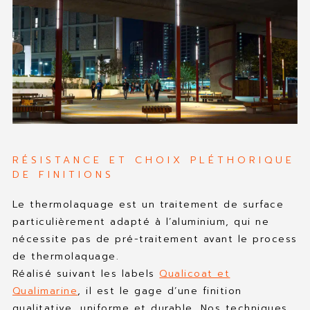
RÉSISTANCE ET CHOIX PLÉTHORIQUE
DE FINITIONS
Le thermolaquage est un traitement de surface
particulièrement adapté à l’aluminium, qui ne
nécessite pas de pré-traitement avant le process
de thermolaquage.
Réalisé suivant les labels
Qualicoat et
Qualimarine
, il est le gage d’une finition
qualitative, uniforme et durable. Nos techniques