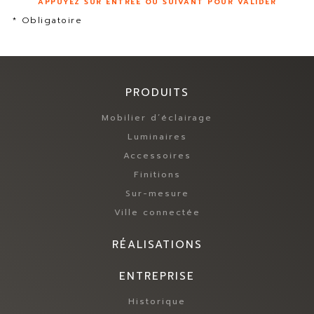
APPUYEZ SUR ENTRÉE OU SUIVANT POUR VALIDER
* Obligatoire
PRODUITS
Mobilier d’éclairage
Luminaires
Accessoires
Finitions
Sur-mesure
Ville connectée
RÉALISATIONS
ENTREPRISE
Historique