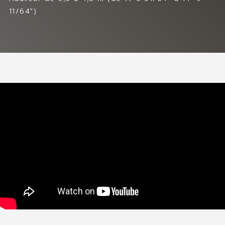
11/64″)