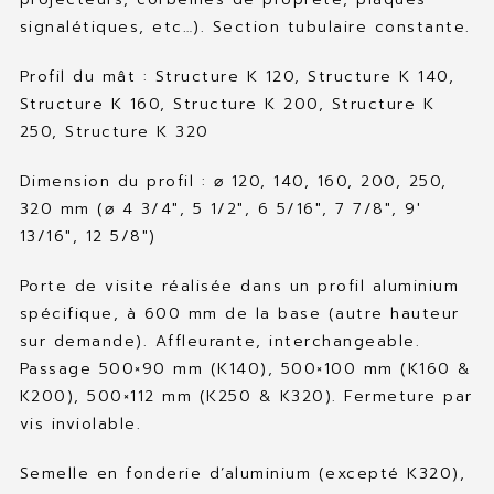
signalétiques, etc…). Section tubulaire constante.
Profil du mât : Structure K 120, Structure K 140,
Structure K 160, Structure K 200, Structure K
250, Structure K 320
Dimension du profil : ⌀ 120, 140, 160, 200, 250,
320 mm (⌀ 4 3/4″, 5 1/2″, 6 5/16″, 7 7/8″, 9′
13/16″, 12 5/8″)
Porte de visite réalisée dans un profil aluminium
spécifique, à 600 mm de la base (autre hauteur
sur demande). Affleurante, interchangeable.
Passage 500×90 mm (K140), 500×100 mm (K160 &
K200), 500×112 mm (K250 & K320). Fermeture par
vis inviolable.
Semelle en fonderie d’aluminium (excepté K320),