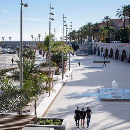
Structure K, Custom
La Défense, France
2018