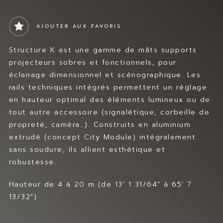
MES FAVORIS
Prev
Nex
t
CONTACT
AJOUTER AUX FAVORIS
Structure K est une gamme de mâts supports
projecteurs sobres et fonctionnels, pour
éclairage dimensionnel et scénographique. Les
rails techniques intégrés permettent un réglage
en hauteur optimal des éléments lumineux ou de
tout autre accessoire (signalétique, corbeille de
propreté, caméra…). Construits en aluminium
extrudé (concept City Module) intégralement
sans soudure, ils allient esthétique et
robustesse.
Hauteur de 4 à 20 m (de 13′ 1 31/64″ à 65′ 7
13/32″)