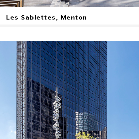
Les Sablettes, Menton
Structure K, Bipode, TZ
Montréal, Canada
2019