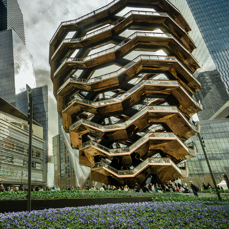
Structure K, Custom
La Ciotat, France
2019