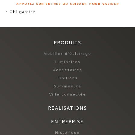
APPUYEZ SUR ENTRÉE OU SUIVANT POUR VALIDER
* Obligatoire
PRODUITS
Mobilier d’éclairage
Luminaires
Accessoires
Finitions
Sur-mesure
Ville connectée
RÉALISATIONS
ENTREPRISE
Historique