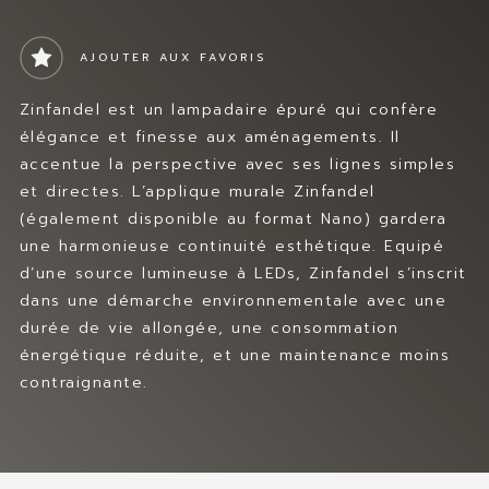
MES FAVORIS
Prev
Nex
t
CONTACT
AJOUTER AUX FAVORIS
Zinfandel est un lampadaire épuré qui confère
élégance et finesse aux aménagements. Il
accentue la perspective avec ses lignes simples
et directes. L’applique murale Zinfandel
(également disponible au format Nano) gardera
une harmonieuse continuité esthétique. Equipé
d’une source lumineuse à LEDs, Zinfandel s’inscrit
dans une démarche environnementale avec une
durée de vie allongée, une consommation
énergétique réduite, et une maintenance moins
contraignante.