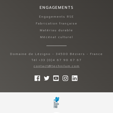
ENGAGEMENTS
Engagements RSE
Fabrication française
Matériau durable
Mécénat culturel
Domaine de Lézigno - 34500 Béziers - France
Tél +33 (0)4 67 90 67 67
contact@technilum.com