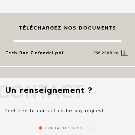
TÉLÉCHARGEZ NOS DOCUMENTS
Tech-Doc-Zinfandel.pdf
PDF 296.5 Ko
CONTACT
Un renseignement ?
Feel free to contact us for any request.
CONTACTEZ-NOUS