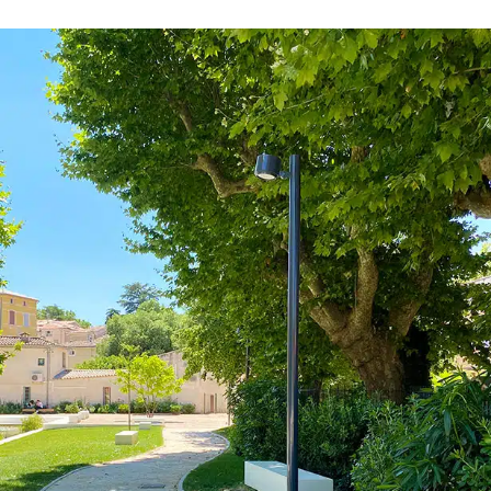
Shiraz K Nano, Shiraz Nano (borne)
Béziers, France
2019