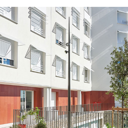
Shiraz Nano (borne)
Paris, France
2022