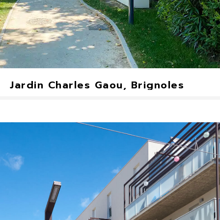
Jardin Charles Gaou, Brignoles
Aiguille, Shiraz Nano, Shiraz Nano (borne)