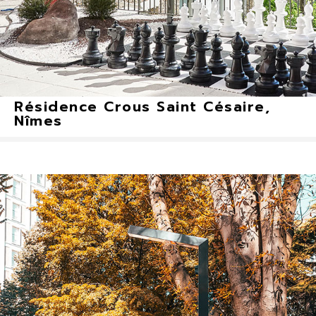
Résidence Crous Saint Césaire,
Nîmes
Shiraz Nano, Shiraz Nano (borne), Shiraz