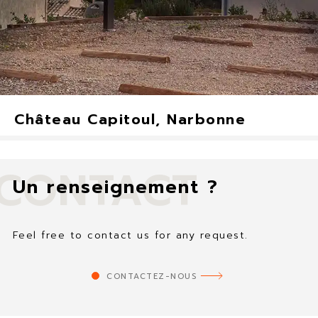
Château Capitoul, Narbonne
CONTACT
Un renseignement ?
Feel free to contact us for any request.
CONTACTEZ-NOUS