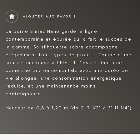
MES FAVORIS
Prev
Nex
t
CONTACT
AJOUTER AUX FAVORIS
La borne Shiraz Nano garde la ligne
contemporaine et épurée qui a fait le succès de
la gamme. Sa silhouette sobre accompagne
élégamment tous types de projets. Equipé d’une
source lumineuse à LEDs, il s’inscrit dans une
démarche environnementale avec une durée de
vie allongée, une consommation énergétique
réduite, et une maintenance moins
contraignante.
Hauteur de 0,8 à 1,20 m (de 2′ 7 1⁄2″ à 3′ 11 1⁄4″)