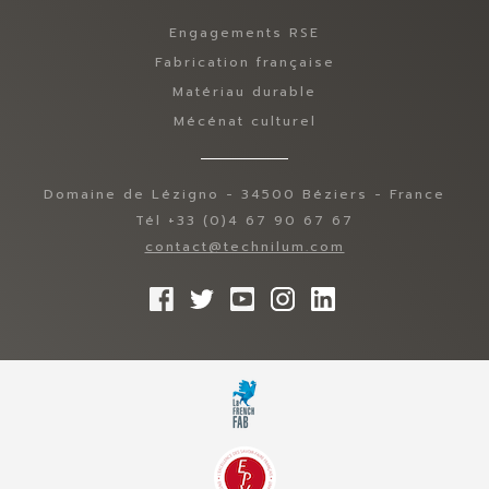
Engagements RSE
Fabrication française
Matériau durable
Mécénat culturel
Domaine de Lézigno - 34500 Béziers - France
Tél +33 (0)4 67 90 67 67
contact@technilum.com