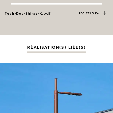
Tech-Doc-Shiraz-K.pdf
PDF 372.5 Ko
RÉALISATION(S) LIÉE(S)
Nerello, Structure K, Shiraz Nano (borne)