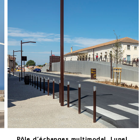
Pôle d’échanges multimodal, Lunel