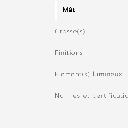
Mât
Crosse(s)
Finitions
Elément(s) lumineux
Normes et certificati