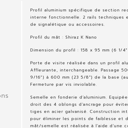
Profil aluminium spécifique de section re
interne fonctionnelle. 2 rails techniques 
de signalétique ou accessoires.
Profil du mât : Shiraz K Nano
Dimension du profil : 158 x 95 mm (6 1/4″
Porte de visite réalisée dans un profil al
Affleurante, interchangeable. Passage 50
9/16″) à 600 mm (23 5/8″) de la base (a
Fermeture par vis inviolable.
ons
Semelle en fonderie d’aluminium. Equipé
droit des 4 oblongs d’ancrage pour évite
tiges en acier galvanisé. Construction i
pour éliminer les points de faiblesse et d
mât/semelle est réalisée à l’aide d’une 