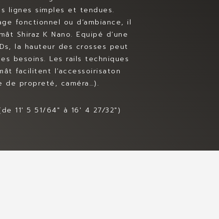
es lignes simples et tendues.
age fonctionnel ou d’ambiance, il
 mât Shiraz K Nano. Equipé d’une
Ds, la hauteur des crosses peut
des besoins. Les rails techniques
ât facilitent l’accessoirisaton
le de propreté, caméra…).
de 11′ 5 51/64″ à 16′ 4 27⁄32″)