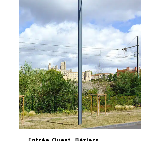
Entrée Ouest, Béziers