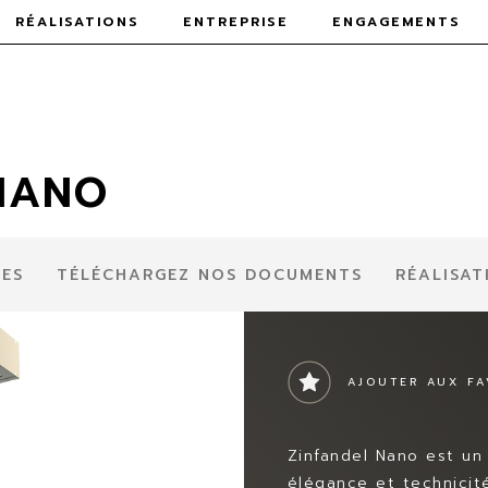
RÉALISATIONS
ENTREPRISE
ENGAGEMENTS
NANO
UES
TÉLÉCHARGEZ NOS DOCUMENTS
RÉALISATI
AJOUTER AUX FA
Zinfandel Nano est un
élégance et technici