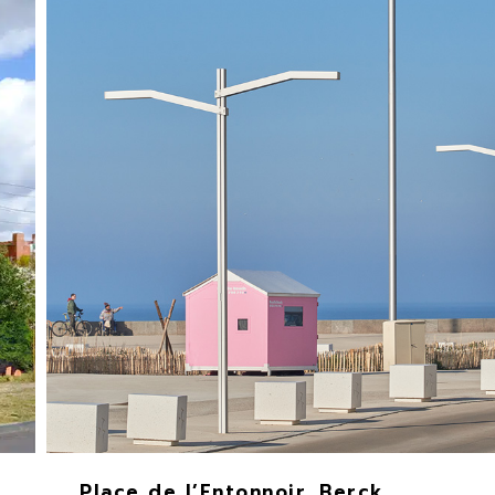
Zinfandel Nano
Martigues, France
2017
Place de l’Entonnoir, Berck