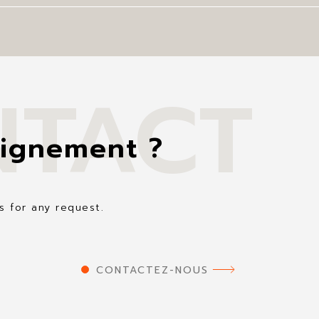
NTACT
ignement ?
s for any request.
CONTACTEZ-NOUS