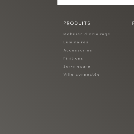
PRODUITS
Mobilier d’éclairage
Luminaires
Accessoires
Finitions
Sur-mesure
Ville connectée