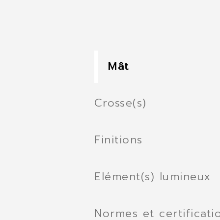
Mât
Crosse(s)
Finitions
Elément(s) lumineux
Normes et certificati