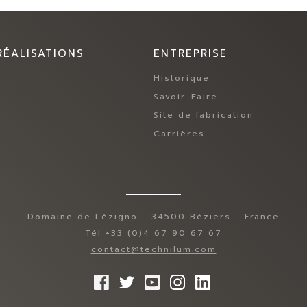
RÉALISATIONS
ENTREPRISE
Historique
Savoir-Faire
Site de fabrication
Carrières
Domaine de Lézigno - 34500 Béziers - France
Tél +33 (0)4 67 90 67 67
contact@technilum.com