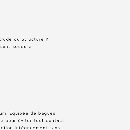
trudé ou Structure K.
 sans soudure.
nium. Equipée de bagues
ge pour éviter tout contact
uction intégralement sans