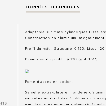
DONNÉES TECHNIQUES
Adaptable sur mâts cylindriques Lisse ex
Construction en aluminium intégralement
Profil du mât : Structure K 120, Lisse 120
Dimension du profil : ⌀ 120 (⌀ 4 3/4″)
Porte d’accès en option.
Semelle extra-plate en fonderie d’alumi
isolantes au droit des 4 oblongs d’ancra
ons
avec les tiges en acier galvanisé. Constr