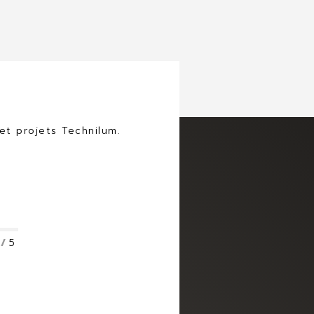
et projets Technilum.
5