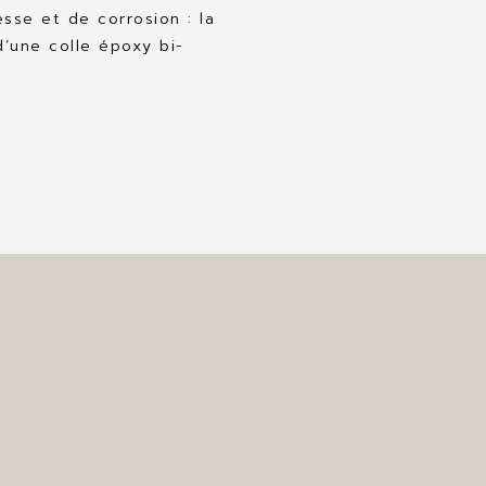
esse et de corrosion : la
d’une colle époxy bi-