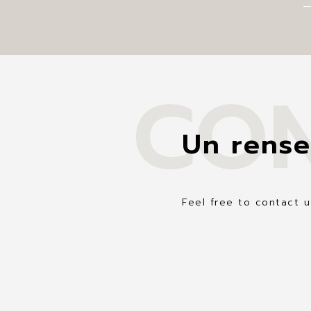
CO
Un rense
Feel free to contact u