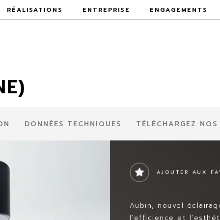
RÉALISATIONS
ENTREPRISE
ENGAGEMENTS
NE)
ON
DONNÉES TECHNIQUES
TÉLÉCHARGEZ NOS
AJOUTER AUX FA
Aubin, nouvel éclairag
l’efficience et l’esth