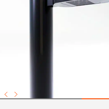
Prev
Next