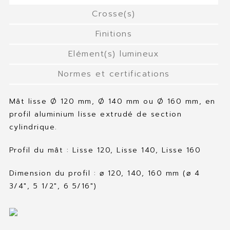
Crosse(s)
Finitions
Elément(s) lumineux
Normes et certifications
Mât lisse Ø 120 mm, Ø 140 mm ou Ø 160 mm, en
profil aluminium lisse extrudé de section
cylindrique.
Profil du mât : Lisse 120, Lisse 140, Lisse 160
Dimension du profil : ⌀ 120, 140, 160 mm (⌀ 4
3/4″, 5 1/2″, 6 5/16″)