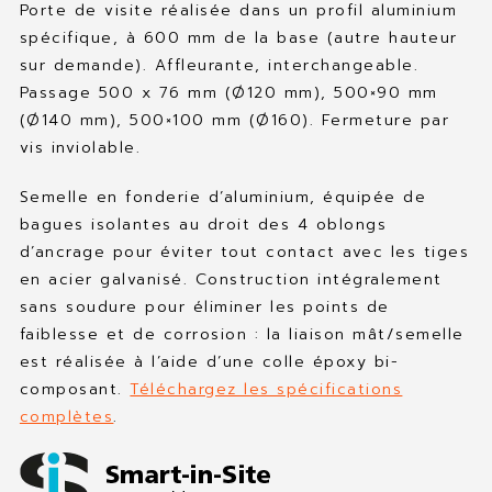
Porte de visite réalisée dans un profil aluminium
spécifique, à 600 mm de la base (autre hauteur
sur demande). Affleurante, interchangeable.
Passage 500 x 76 mm (Ø120 mm), 500×90 mm
(Ø140 mm), 500×100 mm (Ø160). Fermeture par
vis inviolable.
Semelle en fonderie d’aluminium, équipée de
bagues isolantes au droit des 4 oblongs
d’ancrage pour éviter tout contact avec les tiges
en acier galvanisé. Construction intégralement
sans soudure pour éliminer les points de
faiblesse et de corrosion : la liaison mât/semelle
est réalisée à l’aide d’une colle époxy bi-
composant.
Téléchargez les spécifications
complètes
.