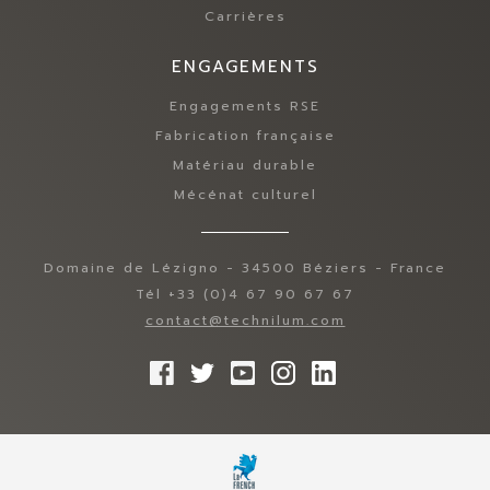
Carrières
ENGAGEMENTS
Engagements RSE
Fabrication française
Matériau durable
Mécénat culturel
Domaine de Lézigno - 34500 Béziers - France
Tél +33 (0)4 67 90 67 67
contact@technilum.com