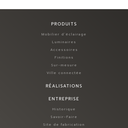
PRODUITS
Mobilier d’éclairage
Luminaires
Accessoires
Finitions
Sur-mesure
Ville connectée
RÉALISATIONS
ENTREPRISE
Historique
Savoir-Faire
Site de fabrication