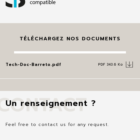
TÉLÉCHARGEZ NOS DOCUMENTS
Tech-Doc-Barreto.pdf
PDF 343.6 Ko
CONTACT
Un renseignement ?
Feel free to contact us for any request.