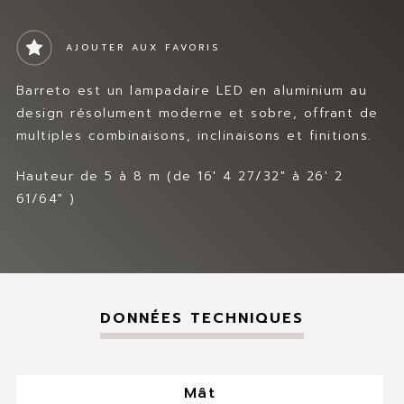
MES FAVORIS
Prev
Nex
t
CONTACT
AJOUTER AUX FAVORIS
Barreto est un lampadaire LED en aluminium au
design résolument moderne et sobre, offrant de
multiples combinaisons, inclinaisons et finitions.
Hauteur de 5 à 8 m (de 16′ 4 27/32″ à 26′ 2
61/64″ )
DONNÉES TECHNIQUES
Mât